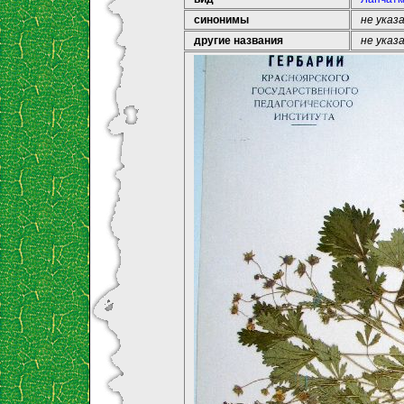
синонимы
не указ
другие названия
не указ